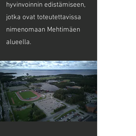
hyvinvoinnin edistämiseen,
jotka ovat toteutettavissa
nimenomaan Mehtimäen
alueella.