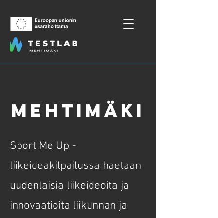
mehtimäki
Sport Me Up -
liikeideakilpailussa haetaan
uudenlaisia liikeideoita ja
innovaatioita liikunnan ja