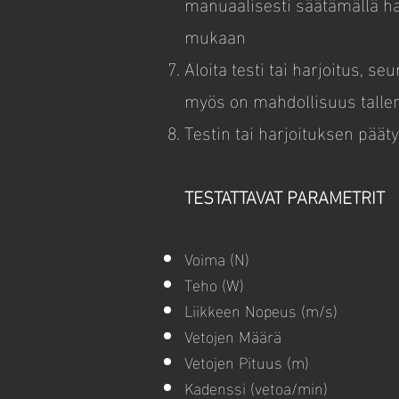
manuaalisesti säätämällä ha
mukaan
Aloita testi tai harjoitus, se
myös on mahdollisuus talle
Testin tai harjoituksen pääty
TESTATTAVAT PARAMETRIT
Voima (N)
Teho (W)
Liikkeen Nopeus (m/s)
Vetojen Määrä
Vetojen Pituus (m)
Kadenssi (vetoa/min)