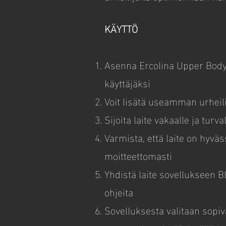
KÄYTTÖ
Asenna Ercolina Upper Body 
käyttäjäksi
Voit lisätä useamman urhei
Sijoita laite vakaalle ja turva
Varmista, että laite on hyväs
moitteettomasti
Yhdistä laite sovellukseen 
ohjeita
Sovelluksesta valitaan sopiv