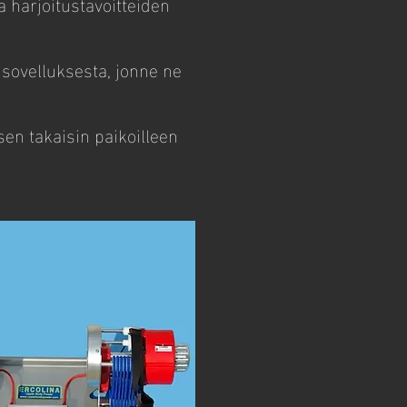
 harjoitustavoitteiden
i sovelluksesta, jonne ne
 sen takaisin paikoilleen