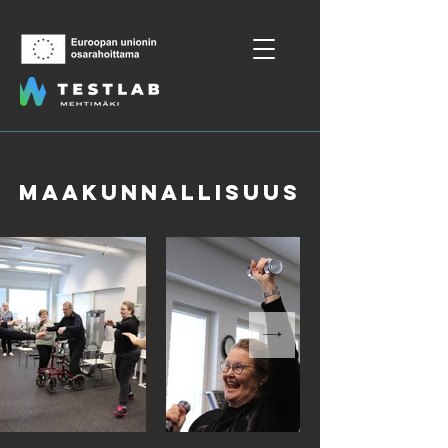
maakunnallisuus